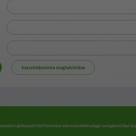
Szerződésminta megtekintése
kezelési tájékoztató
Süti
Technikai információk
Pénzügyi navigátor
Etikai be