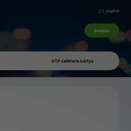
English
Belépés
OTP Cafeteria kártya