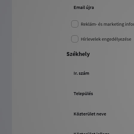
Email újra
Reklám- és marketing info
Hírlevelek engedélyezése
Székhely
Ir. szám
Település
Közterület neve