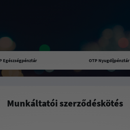
P Egészségpénztár
OTP Nyugdíjpénztár
Munkáltatói szerződéskötés