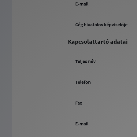
E-mail
Cég hivatalos képviselője
Kapcsolattartó adatai
Teljes név
Telefon
Fax
E-mail